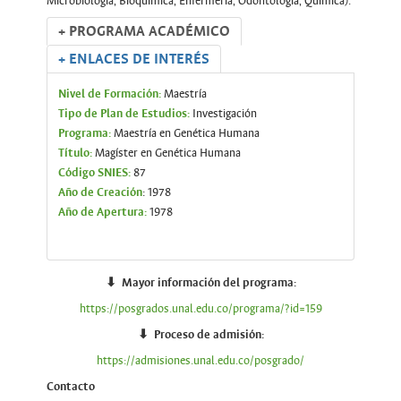
Microbiología, Bioquímica, Enfermería, Odontología, Química).
+ PROGRAMA ACADÉMICO
+ ENLACES DE INTERÉS
Nivel de Formación:
Maestría
Tipo de Plan de Estudios:
Investigación
Programa:
Maestría en Genética Humana
Título:
Magíster en Genética Humana
Código SNIES:
87
Año de Creación
: 1978
Año de Apertura:
1978
⬇ Mayor información del programa:
https://posgrados.unal.edu.co/programa/?id=159
⬇
Proceso de admisión:
https://admisiones.unal.edu.co/posgrado/
Contacto