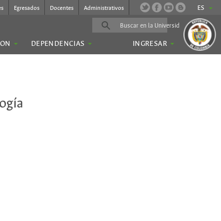
ES
es
Egresados
Docentes
Administrativos
ION
DEPENDENCIAS
INGRESAR
logía