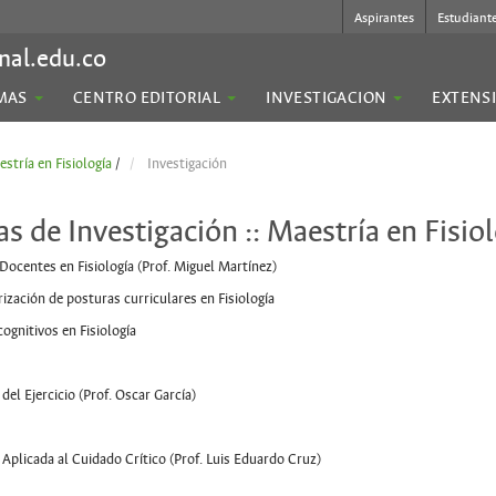
Aspirantes
Estudiant
nal.edu.co
MAS
CENTRO EDITORIAL
INVESTIGACION
EXTENS
stría en Fisiología
/
Investigación
as de Investigación :: Maestría en Fisio
ocentes en Fisiología (Prof. Miguel Martínez)
rización de posturas curriculares en Fisiología
cognitivos en Fisiología
 del Ejercicio (Prof. Oscar García)
a Aplicada al Cuidado Crítico (Prof. Luis Eduardo Cruz)