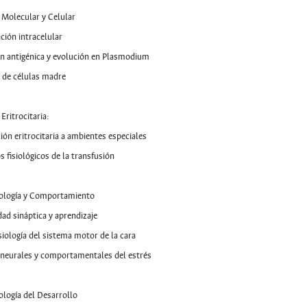
a Molecular y Celular
ación intracelular
ón antigénica y evolución en Plasmodium
a de células madre
 Eritrocitaria:
ión eritrocitaria a ambientes especiales
s fisiológicos de la transfusión
iología y Comportamiento
idad sináptica y aprendizaje
siología del sistema motor de la cara
 neurales y comportamentales del estrés
ología del Desarrollo