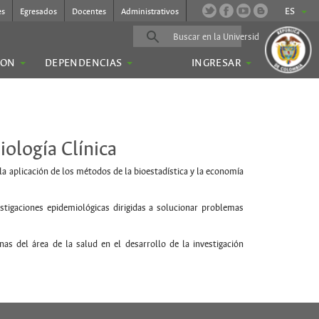
ES
es
Egresados
Docentes
Administrativos
ION
DEPENDENCIAS
INGRESAR
iología Clínica
 aplicación de los métodos de la bioestadística y la economía
stigaciones epidemiológicas dirigidas a solucionar problemas
nas del área de la salud en el desarrollo de la investigación