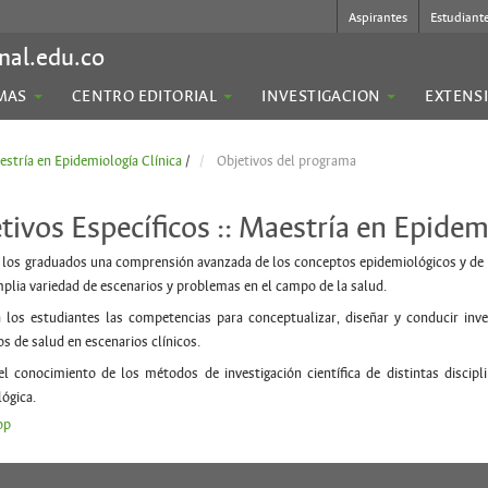
Aspirantes
Estudiant
nal.edu.co
MAS
CENTRO EDITORIAL
INVESTIGACION
EXTENS
stría en Epidemiología Clínica
/
Objetivos del programa
tivos Específicos :: Maestría en Epidem
 los graduados una comprensión avanzada de los conceptos epidemiológicos y de la
plia variedad de escenarios y problemas en el campo de la salud.
 los estudiantes las competencias para conceptualizar, diseñar y conducir inve
ios de salud en escenarios clínicos.
el conocimiento de los métodos de investigación científica de distintas discipli
ógica.
op