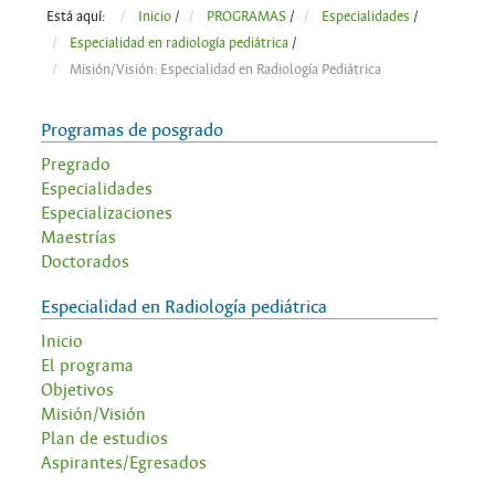
Está aquí:
Inicio
/
PROGRAMAS
/
Especialidades
/
Especialidad en radiología pediátrica
/
Misión/Visión: Especialidad en Radiología Pediátrica
Programas de posgrado
Pregrado
Especialidades
Especializaciones
Maestrías
Doctorados
Especialidad en Radiología pediátrica
Inicio
El programa
Objetivos
Misión/Visión
Plan de estudios
Aspirantes/Egresados