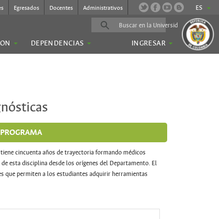
ES
es
Egresados
Docentes
Administrativos
ION
DEPENDENCIAS
INGRESAR
gnósticas
L PROGRAMA
 tiene cincuenta años de trayectoria formando médicos
 de esta disciplina desde los orígenes del Departamento. El
es que permiten a los estudiantes adquirir herramientas