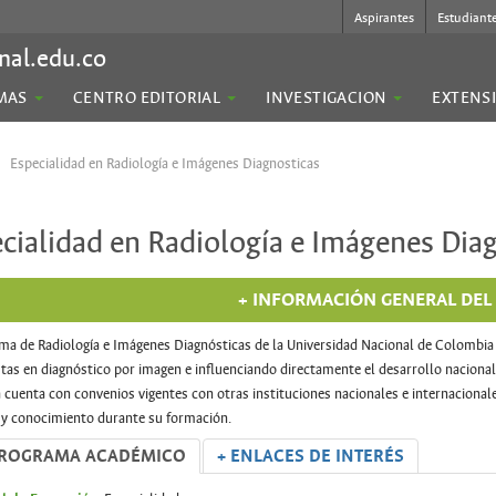
Aspirantes
Estudiant
nal.edu.co
MAS
CENTRO EDITORIAL
INVESTIGACION
EXTENS
Especialidad en Radiología e Imágenes Diagnosticas
cialidad en Radiología e Imágenes Dia
+ INFORMACIÓN GENERAL DE
ma de Radiología e Imágenes Diagnósticas de la Universidad Nacional de Colombia
stas en diagnóstico por imagen e influenciando directamente el desarrollo nacional
cuenta con convenios vigentes con otras instituciones nacionales e internacional
 y conocimiento durante su formación.
PROGRAMA ACADÉMICO
+ ENLACES DE INTERÉS