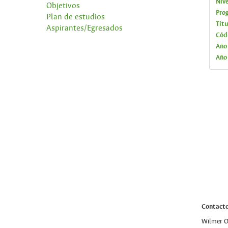
Niv
Objetivos
Pro
Plan de estudios
Títu
Aspirantes/Egresados
Cód
Año
Año
Contact
Wilmer O