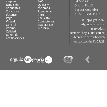
Edificio 471
empleo
FAQ
Rendición
Quejas y
Oficina: Piso 2
de cuentas
reclamos
Bogotá, Colombia
Concurso
Atención en
3165000 ext. 15137
docente
línea
Pago
Encuesta
© Copyright 2017
Virtual
Contáctenos
Algunos derechos
Control
Estadísticas
interno
Glosario
reservados.
Calidad
decfacm_bog@unal.edu.co
Buzón de
Acerca de este sitio web
notificaciones
Actualización:31/05/23