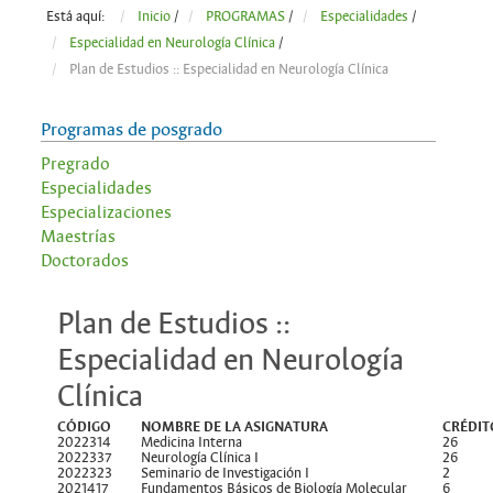
Está aquí:
Inicio
/
PROGRAMAS
/
Especialidades
/
Especialidad en Neurología Clínica
/
Plan de Estudios :: Especialidad en Neurología Clínica
Programas de posgrado
Pregrado
Especialidades
Especializaciones
Maestrías
Doctorados
Plan de Estudios ::
Especialidad en Neurología
Clínica
CÓDIGO
NOMBRE DE LA ASIGNATURA
CRÉDIT
2022314
Medicina Interna
26
2022337
Neurología Clínica I
26
2022323
Seminario de Investigación I
2
2021417
Fundamentos Básicos de Biología Molecular
6