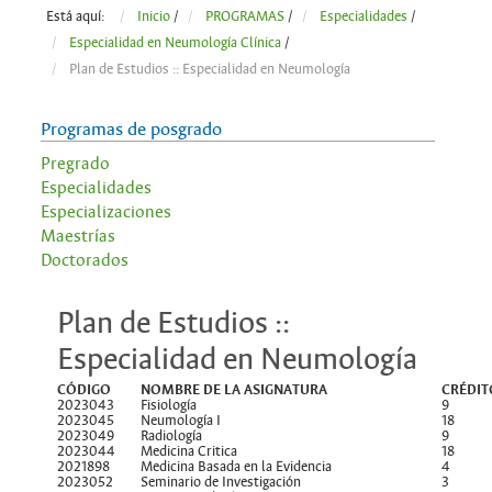
Está aquí:
Inicio
/
PROGRAMAS
/
Especialidades
/
Especialidad en Neumología Clínica
/
Plan de Estudios :: Especialidad en Neumología
Programas de posgrado
Pregrado
Especialidades
Especializaciones
Maestrías
Doctorados
Plan de Estudios ::
Especialidad en Neumología
CÓDIGO
NOMBRE DE LA ASIGNATURA
CRÉDIT
2023043
Fisiología
9
2023045
Neumología I
18
2023049
Radiología
9
2023044
Medicina Critica
18
2021898
Medicina Basada en la Evidencia
4
2023052
Seminario de Investigación
3