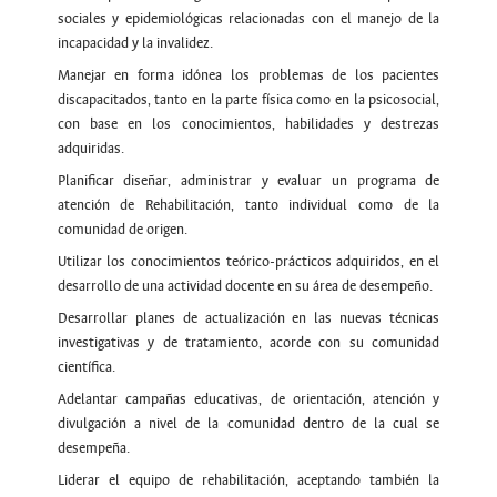
sociales y epidemiológicas relacionadas con el manejo de la
incapacidad y la invalidez.
Manejar en forma idónea los problemas de los pacientes
discapacitados, tanto en la parte física como en la psicosocial,
con base en los conocimientos, habilidades y destrezas
adquiridas.
Planificar diseñar, administrar y evaluar un programa de
atención de Rehabilitación, tanto individual como de la
comunidad de origen.
Utilizar los conocimientos teórico-prácticos adquiridos, en el
desarrollo de una actividad docente en su área de desempeño.
Desarrollar planes de actualización en las nuevas técnicas
investigativas y de tratamiento, acorde con su comunidad
científica.
Adelantar campañas educativas, de orientación, atención y
divulgación a nivel de la comunidad dentro de la cual se
desempeña.
Liderar el equipo de rehabilitación, aceptando también la