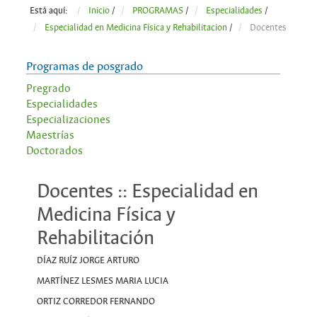
Está aquí:
Inicio
/
PROGRAMAS
/
Especialidades
/
Especialidad en Medicina Física y Rehabilitacion
/
Docentes
Programas de posgrado
Pregrado
Especialidades
Especializaciones
Maestrías
Doctorados
Docentes :: Especialidad en
Medicina Física y
Rehabilitación
DÍAZ RUÍZ JORGE ARTURO
MARTÍNEZ LESMES MARIA LUCIA
ORTIZ CORREDOR FERNANDO