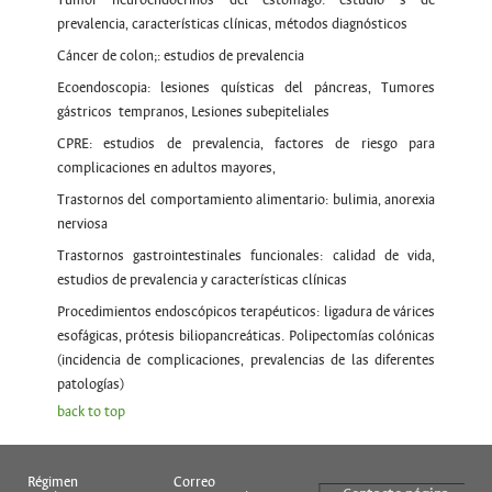
Tumor neuroendocrinos del estómago: estudio s de
prevalencia, características clínicas, métodos diagnósticos
Cáncer de colon;: estudios de prevalencia
Ecoendoscopia: lesiones quísticas del páncreas, Tumores
gástricos tempranos, Lesiones subepiteliales
CPRE: estudios de prevalencia, factores de riesgo para
complicaciones en adultos mayores,
Trastornos del comportamiento alimentario: bulimia, anorexia
nerviosa
Trastornos gastrointestinales funcionales: calidad de vida,
estudios de prevalencia y características clínicas
Procedimientos endoscópicos terapéuticos: ligadura de várices
esofágicas, prótesis biliopancreáticas. Polipectomías colónicas
(incidencia de complicaciones, prevalencias de las diferentes
patologías)
back to top
Régimen
Correo