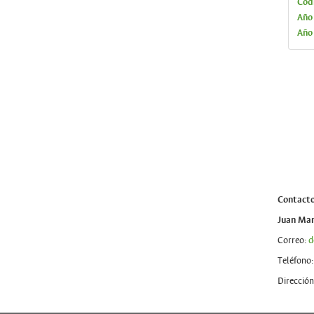
Cód
Año
Año
Contact
Juan Man
Correo:
d
Teléfono:
Dirección