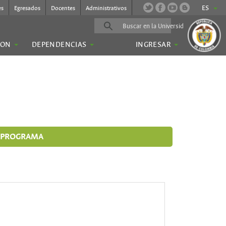
ES
es
Egresados
Docentes
Administrativos
ION
DEPENDENCIAS
INGRESAR
L PROGRAMA