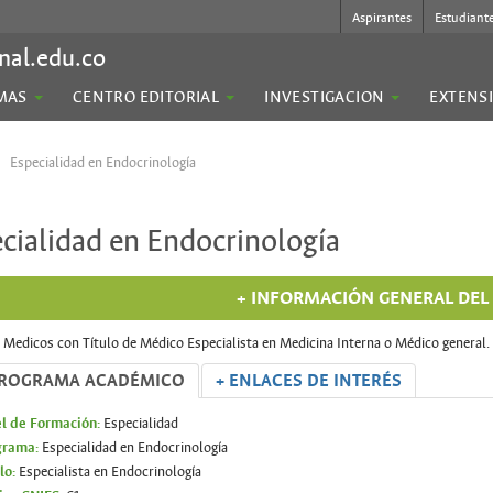
Aspirantes
Estudiant
nal.edu.co
MAS
CENTRO EDITORIAL
INVESTIGACION
EXTENS
Especialidad en Endocrinología
cialidad en Endocrinología
+ INFORMACIÓN GENERAL DE
a Medicos con Título de Médico Especialista en Medicina Interna o Médico general.
PROGRAMA ACADÉMICO
+ ENLACES DE INTERÉS
el de Formación:
Especialidad
grama:
Especialidad en Endocrinología
lo:
Especialista en Endocrinología