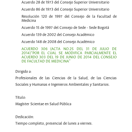
Acuerdo 28 de 1973 del Consejo Superior Universitario
Acuerdo 86 de 1973 del Consejo Superior Universitario
Resolución 120 de 1997 del Consejo de la Facultad de
Medicina
Acuerdo 15 de 1997 del Consejo de Sede - Sede Bogotá
Acuerdo 139 de 2002 del Consejo Académico
Acuerdo 148 de 2008 del Consejo Académico
ACUERDO 306 (ACTA NO.25 DEL 31 DE JULIO DE
2014)
“POR EL CUAL SE MODIFICA PARCIALMENTE EL
ACUERDO 303 DEL 19 DE JUNIO DE 2014 DEL CONSEJO
DE FACULTAD DE MEDICINA”
Dirigido a:
Profesionales de las Ciencias de la Salud, de las Ciencias
Sociales y Humanas e Ingenieros Ambientales y Sanitarios.
Título:
Magíster Scientae en Salud Pública
Dedicación:
Tiempo completo, presencial de lunes a viernes.