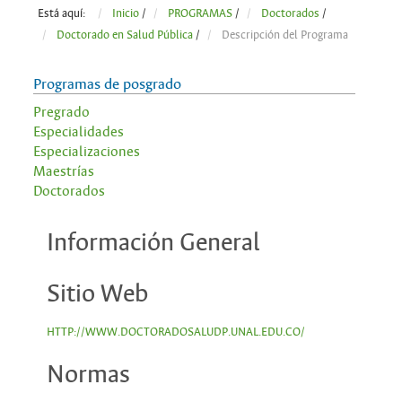
Está aquí:
Inicio
/
PROGRAMAS
/
Doctorados
/
Doctorado en Salud Pública
/
Descripción del Programa
Programas de posgrado
Pregrado
Especialidades
Especializaciones
Maestrías
Doctorados
Información General
Sitio Web
HTTP://WWW.DOCTORADOSALUDP.UNAL.EDU.CO/
Normas