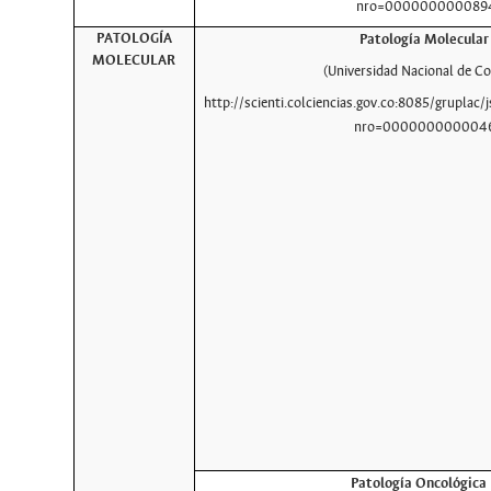
nro=000000000089
PATOLOGÍA
Patología Molecular
MOLECULAR
(Universidad Nacional de C
http://scienti.colciencias.gov.co:8085/gruplac/j
nro=000000000004
Patología Oncológica