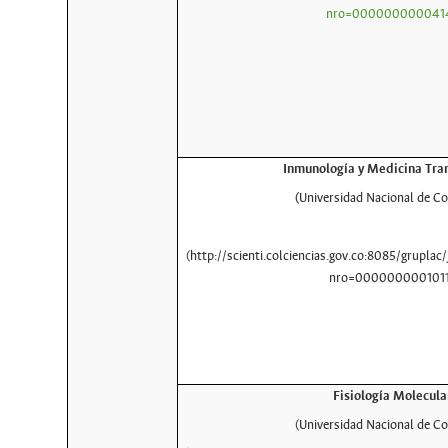
nro=000000000041
Inmunología y Medicina Tran
(
Universidad Nacional de C
(http://scienti.colciencias.gov.co:8085/gruplac/j
nro=000000000101
Fisiología Molecula
(Universidad Nacional de C