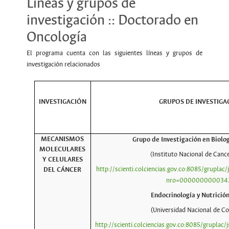
Líneas y grupos de
investigación :: Doctorado en
Oncología
El programa cuenta con las siguientes líneas y grupos de
investigación relacionados
INVESTIGACIÓN
GRUPOS DE INVESTIGA
MECANISMOS
Grupo de Investigación en Biolo
MOLECULARES
(Instituto Nacional de Cance
Y CELULARES
http://scienti.colciencias.gov.co:8085/gruplac/j
DEL CÁNCER
nro=000000000034
Endocrinología y Nutrició
(
Universidad Nacional de C
http://scienti.colciencias.gov.co:8085/gruplac/j