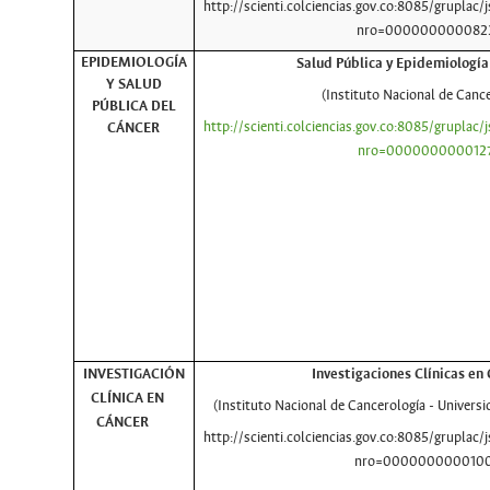
http://scienti.colciencias.gov.co:8085/gruplac/j
nro=000000000082
EPIDEMIOLOGÍA
Salud Pública y Epidemiología
Y SALUD
(Instituto Nacional de Cance
PÚBLICA DEL
http://scienti.colciencias.gov.co:8085/gruplac/j
CÁNCER
nro=000000000012
INVESTIGACIÓN
Investigaciones Clínicas 
CLÍNICA EN
(Instituto Nacional de Cancerología - Univers
CÁNCER
http://scienti.colciencias.gov.co:8085/gruplac/j
nro=000000000010