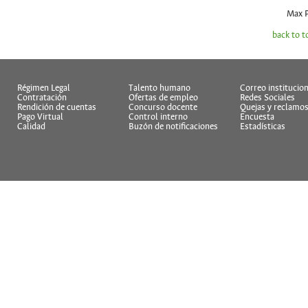
Max P
back to t
Régimen Legal
Talento humano
Correo institucion
Contratación
Ofertas de empleo
Redes Sociales
Rendición de cuentas
Concurso docente
Quejas y reclamo
Pago Virtual
Control interno
Encuesta
Calidad
Buzón de notificaciones
Estadísticas