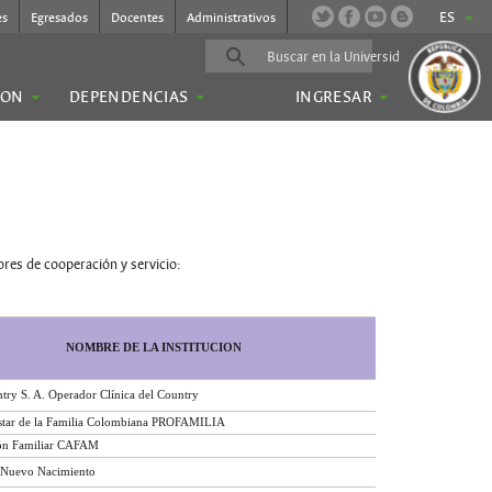
ES
es
Egresados
Docentes
Administrativos
ION
DEPENDENCIAS
INGRESAR
ores de cooperación y servicio: