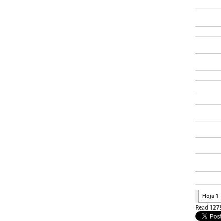
Read
127