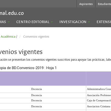
Aspirantes
Estudiant
nal.edu.co
MAS
CENTRO EDITORIAL
INVESTIGACION
EXTENS
a Académica
/
Convenios vigentes
enios vigentes
ación se presentan los convenios vigentes suscritos para apoyar las prácticas, lab