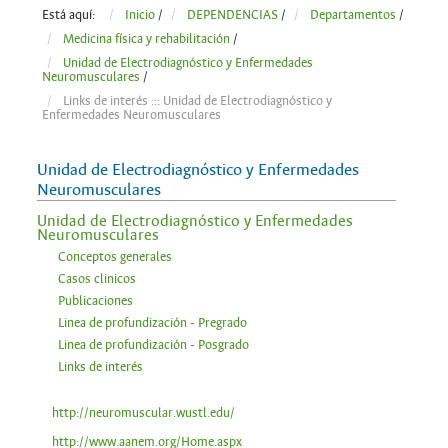
Está aquí:
Inicio
/
DEPENDENCIAS
/
Departamentos
/
Medicina física y rehabilitación
/
Unidad de Electrodiagnóstico y Enfermedades
Neuromusculares
/
Links de interés ::: Unidad de Electrodiagnóstico y
Enfermedades Neuromusculares
Unidad de Electrodiagnóstico y Enfermedades
Neuromusculares
Unidad de Electrodiagnóstico y Enfermedades
Neuromusculares
Conceptos generales
Casos clinicos
Publicaciones
Linea de profundización - Pregrado
Linea de profundización - Posgrado
Links de interés
http://neuromuscular.wustl.edu/
http://www.aanem.org/Home.aspx