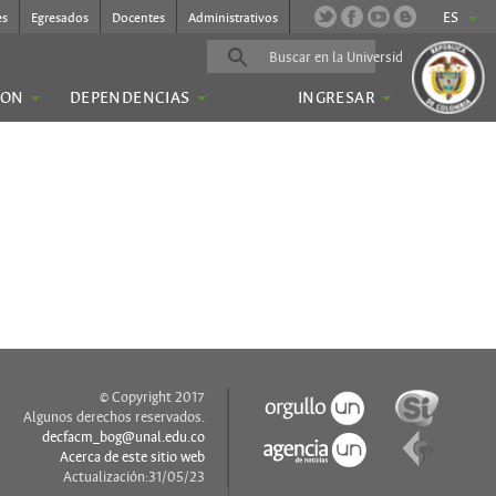
ES
es
Egresados
Docentes
Administrativos
ION
DEPENDENCIAS
INGRESAR
© Copyright 2017
Algunos derechos reservados.
decfacm_bog@unal.edu.co
Acerca de este sitio web
Actualización:31/05/23