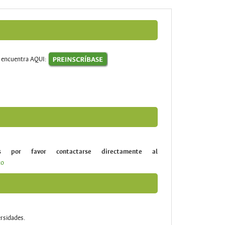
se encuentra AQUI:
s por favor contactarse directamente al
co
ersidades.