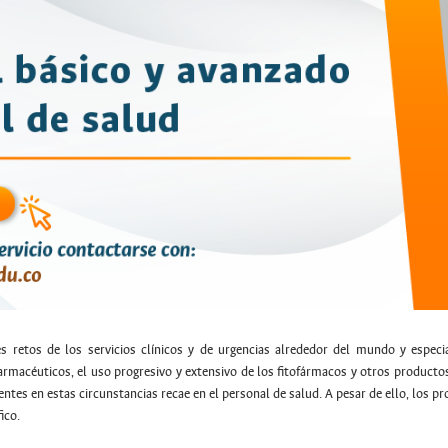
s retos de los servicios clínicos y de urgencias alrededor del mundo y espe
rmacéuticos, el uso progresivo y extensivo de los fitofármacos y otros productos
cientes en estas circunstancias recae en el personal de salud. A pesar de ello, los 
ico.