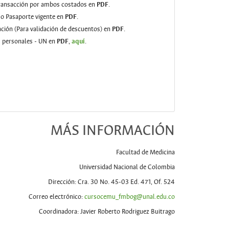
transacción por ambos costados en
PDF
.
 o Pasaporte vigente
en
PDF
.
ación (Para validación de descuentos)
en
PDF
.
s personales - UN en
PDF
,
aquí
.
MÁS INFORMACIÓN
Facultad de Medicina
Universidad Nacional de Colombia
Dirección: Cra. 30 No. 45-03 Ed. 471, Of. 524
Correo electrónico:
cursocemu_fmbog@unal.edu.co
Coordinadora: Javier Roberto Rodriguez Buitrago