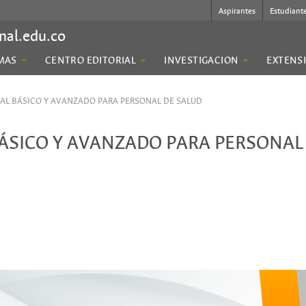
Aspirantes
Estudiant
nal.edu.co
MAS
CENTRO EDITORIAL
INVESTIGACION
EXTENS
TAL BÁSICO Y AVANZADO PARA PERSONAL DE SALUD
BÁSICO Y AVANZADO PARA PERSONAL