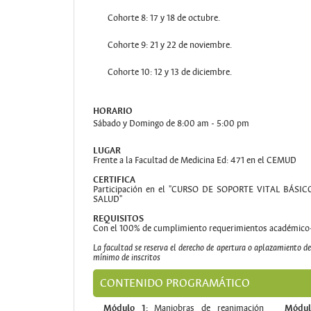
Cohorte 8: 17 y 18 de octubre.
Cohorte 9: 21 y 22 de noviembre.
Cohorte 10: 12 y 13 de diciembre.
HORARIO
Sábado y Domingo de 8:00 am - 5:00 pm
LUGAR
Frente a la Facultad de Medicina Ed: 471 en el CEMUD
CERTIFICA
Participación en el "CURSO DE SOPORTE VITAL BÁ
SALUD"
REQUISITOS
Con el 100% de cumplimiento requerimientos académico-
La facultad se reserva el derecho de apertura o aplazamiento de
mínimo de inscritos
CONTENIDO PROGRAMÁTICO
Módulo 1:
Maniobras de reanimación
Módul