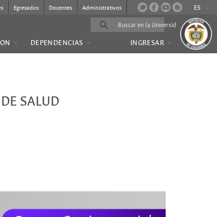
ES
es
Egresados
Docentes
Administrativos
ION
DEPENDENCIAS
INGRESAR
 DE SALUD