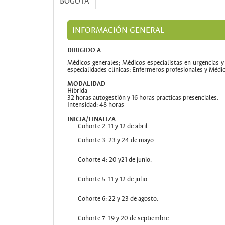
BOGOTÁ
INFORMACIÓN GENERAL
DIRIGIDO A
Médicos generales; Médicos especialistas en urgencias y 
especialidades clínicas; Enfermeros profesionales y Médic
MODALIDAD
Híbrida
32 horas autogestión y 16 horas practicas presenciales.
Intensidad: 48 horas
INICIA/FINALIZA
Cohorte 2: 11 y 12 de abril.
Cohorte 3: 23 y 24 de mayo.
Cohorte 4: 20 y21 de junio.
Cohorte 5: 11 y 12 de julio.
Cohorte 6: 22 y 23 de agosto.
Cohorte 7: 19 y 20 de septiembre.