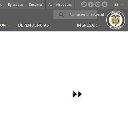
ES
es
Egresados
Docentes
Administrativos
ION
DEPENDENCIAS
INGRESAR