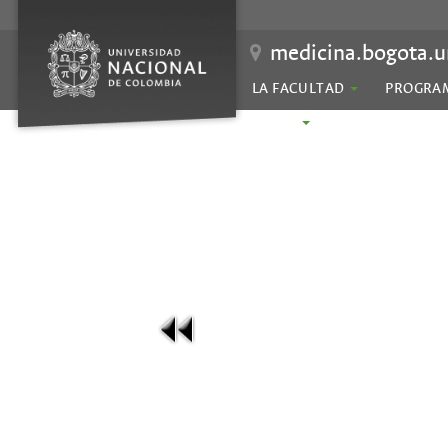
medicina.bogota.u
LA FACULTAD
PROGRA
SEDES