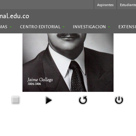
Aspirantes
Estudiant
nal.edu.co
MAS
CENTRO EDITORIAL
INVESTIGACION
EXTENS