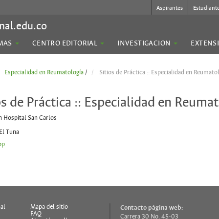
Aspirantes
Estudiant
nal.edu.co
MAS
CENTRO EDITORIAL
INVESTIGACION
EXTENS
Especialidad en Reumatología
/
Sitios de Práctica :: Especialidad en Reumato
os de Práctica :: Especialidad en Reuma
n Hospital San Carlos
El Tuna
op
al
Mapa del sitio
Contacto página web:
FAQ
Carrera 30 No. 45-03