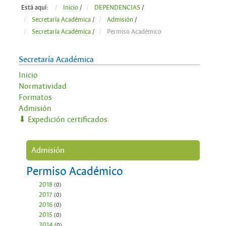
Está aquí:
Inicio
/
DEPENDENCIAS
/
Secretaría Académica
/
Admisión
/
Secretaría Académica
/
Permiso Académico
Secretaría Académica
Inicio
Normatividad
Formatos
Admisión
⬇ Expedición certificados
Admisión
Permiso Académico
2018
(0)
2017
(0)
2016
(0)
2015
(0)
2014
(0)