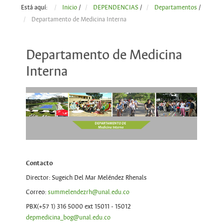
Está aquí:
Inicio
/
DEPENDENCIAS
/
Departamentos
/
Departamento de Medicina Interna
Departamento de Medicina
Interna
Contacto
Director: Sugeich Del Mar Meléndez Rhenals
Correo:
summelendezrh@unal.edu.co
PBX(+57 1) 316 5000 ext 15011 - 15012
depmedicina_bog@unal.edu.co