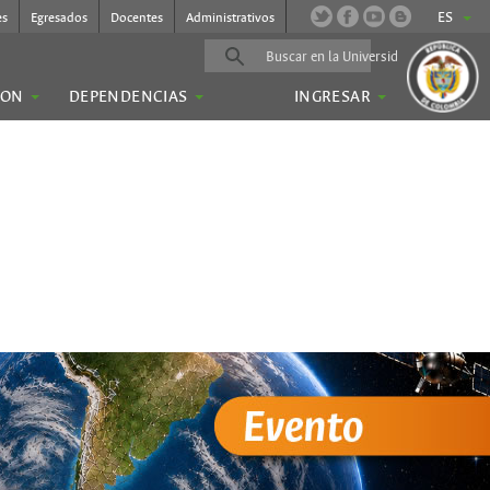
ES
es
Egresados
Docentes
Administrativos
ION
DEPENDENCIAS
INGRESAR