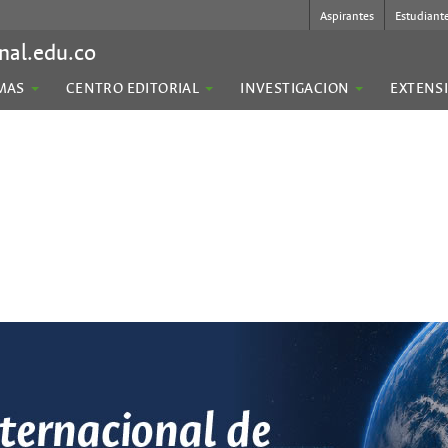
Aspirantes
Estudiant
nal.edu.co
MAS
CENTRO EDITORIAL
INVESTIGACION
EXTENS