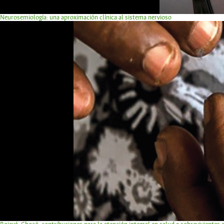
Neurosemiología: una aproximación clínica al sistema nervioso