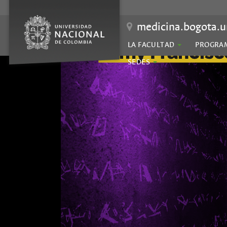
medicina.bogota.u
LA FACULTAD
PROGRA
SEDES