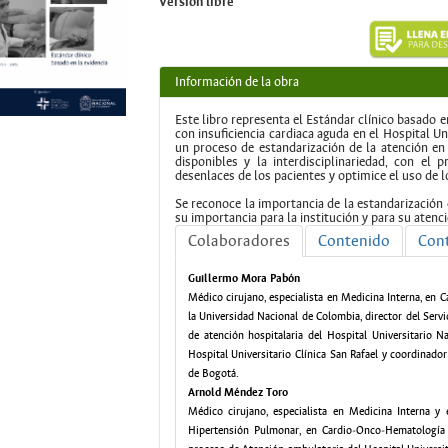
Versión libre
Información de la obra
Este libro representa el Estándar clínico basado e
con insuficiencia cardiaca aguda en el Hospital 
un proceso de estandarización de la atención en 
disponibles y la interdisciplinariedad, con el
desenlaces de los pacientes y optimice el uso de l
Se reconoce la importancia de la estandarización 
su importancia para la institución y para su atenci
Colaboradores
Contenido
Con
Guillermo Mora Pabón
Médico cirujano, especialista en Medicina Interna, en Ca
la Universidad Nacional de Colombia, director del Serv
de atención hospitalaria del Hospital Universitario Na
Hospital Universitario Clínica San Rafael y coordinador
de Bogotá.
Arnold Méndez Toro
Médico cirujano, especialista en Medicina Interna y 
Hipertensión Pulmonar, en Cardio‐Onco‐Hematología y