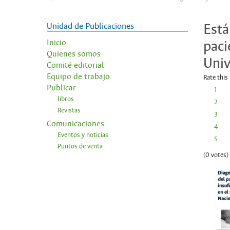
Unidad de Publicaciones
Está
paci
Inicio
Quienes somos
Univ
Comité editorial
Equipo de trabajo
Rate this
Publicar
1
libros
2
Revistas
3
Comunicaciones
4
Eventos y noticias
5
Puntos de venta
(0 votes)