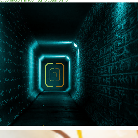
 del conflicto armado interno colombiano