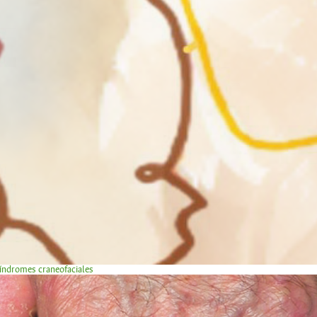
síndromes craneofaciales