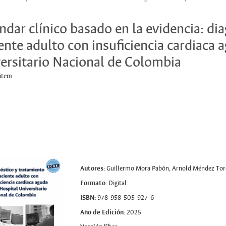
ndar clínico basado en la evidencia: di
ente adulto con insuficiencia cardiaca 
ersitario Nacional de Colombia
 item
Autores:
Guillermo Mora Pabón, Arnold Méndez Toro,
Formato:
Digital
ISBN:
978-958-505-927-6
Año de Edición:
2025