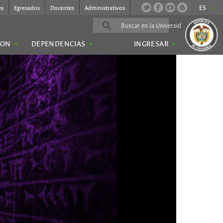
ES
es
Egresados
Docentes
Administrativos
ION
DEPENDENCIAS
INGRESAR