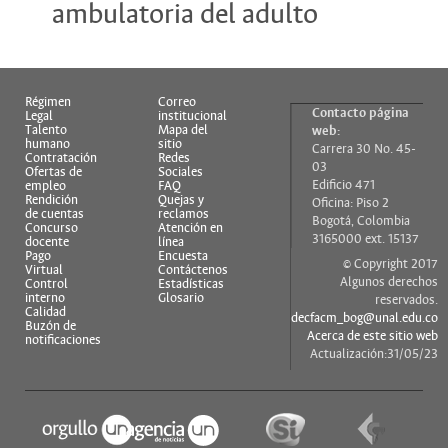
ambulatoria del adulto
Régimen
Correo
Contacto página
Legal
institucional
Talento
Mapa del
web:
humano
sitio
Carrera 30 No. 45-
Contratación
Redes
03
Ofertas de
Sociales
Edificio 471
empleo
FAQ
Rendición
Quejas y
Oficina: Piso 2
de cuentas
reclamos
Bogotá, Colombia
Concurso
Atención en
3165000 ext. 15137
docente
línea
Pago
Encuesta
© Copyright 2017
Virtual
Contáctenos
Algunos derechos
Control
Estadísticas
interno
Glosario
reservados.
Calidad
decfacm_bog@unal.edu.co
Buzón de
Acerca de este sitio web
notificaciones
Actualización:31/05/23