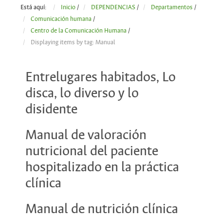
Está aquí:
Inicio
/
DEPENDENCIAS
/
Departamentos
/
Comunicación humana
/
Centro de la Comunicación Humana
/
Displaying items by tag: Manual
Entrelugares habitados, Lo
disca, lo diverso y lo
disidente
Manual de valoración
nutricional del paciente
hospitalizado en la práctica
clínica
Manual de nutrición clínica